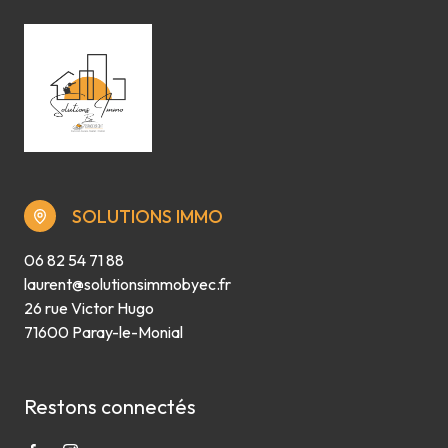
SOLUTIONS IMMO
06 82 54 71 88
laurent@solutionsimmobyec.fr
26 rue Victor Hugo
71600 Paray-le-Monial
Restons connectés