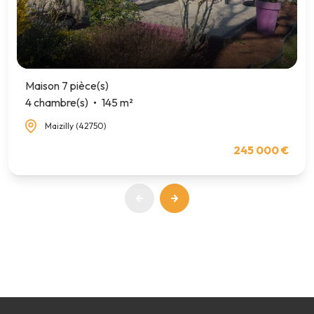
Maison 7 pièce(s)
4 chambre(s)
145 m²
Maizilly (42750)
245 000 €