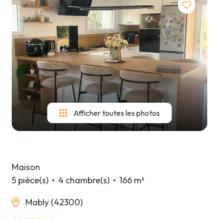
Afficher toutes les photos
Maison
5 pièce(s)
4 chambre(s)
166 m²
Mably (42300)