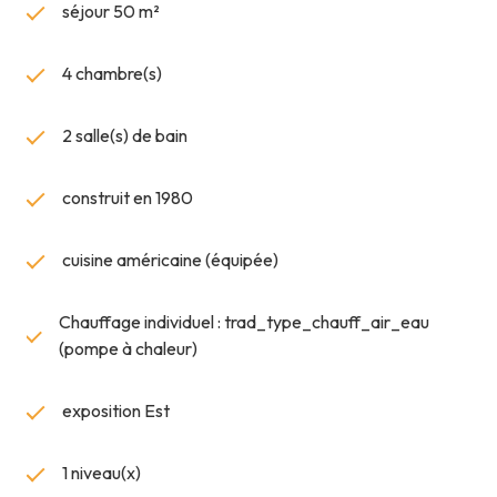
séjour 50 m²
4 chambre(s)
2 salle(s) de bain
construit en 1980
cuisine américaine (équipée)
Chauffage individuel : trad_type_chauff_air_eau
(pompe à chaleur)
exposition Est
1 niveau(x)