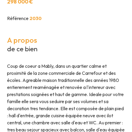
298 000 €
Référence
2030
A propos
de ce bien
Coup de coeur a Mably, dans un quartier calme et
proximité de la zone commerciale de Carrefour et des
écoles. Agreable maison traditionnelle des années 1980
entierement reaménagée et renovée a l'intereur avec
prestations soignées et haut de gamme. Ideale pour votre
famille elle sera vous seduire par ses volumes et sa
decoration tres tendance. Elle est composée de plain pied
: hall d'entrée, grande cuisine équipée neuve avec ilot
central, une chambre avec salle d'eau et WC. Au premier :
tres beau sejour spacieux avec balcon, salle d'eau équipée