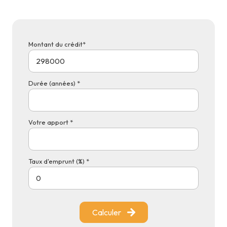
Montant du crédit*
Durée (années) *
Votre apport *
Taux d'emprunt (%) *
Calculer