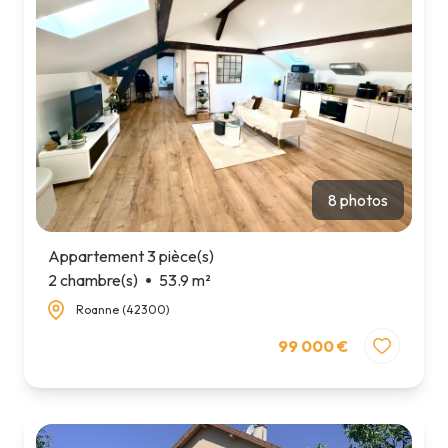
8 photos
Appartement 3 pièce(s)
2 chambre(s)
53.9 m²
Roanne (42300)
99 000 €