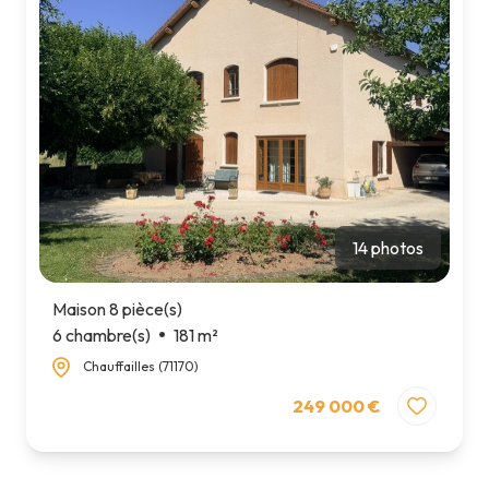
14 photos
Maison 8 pièce(s)
6 chambre(s)
181 m²
Chauffailles (71170)
249 000 €