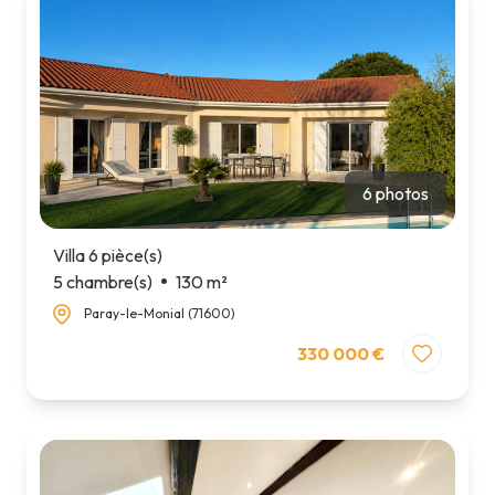
6 photos
Villa 6 pièce(s)
5 chambre(s)
130 m²
Paray-le-Monial (71600)
330 000 €