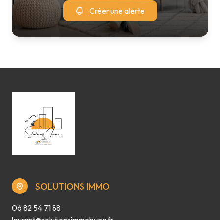
Créer une alerte
SOLUTIONS IMMO
06 82 54 71 88
laurent@solutionsimmobyec.fr