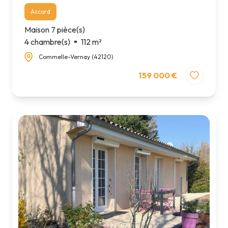
Accord
Maison 7 pièce(s)
4 chambre(s)
112 m²
Commelle-Vernay (42120)
159 000 €