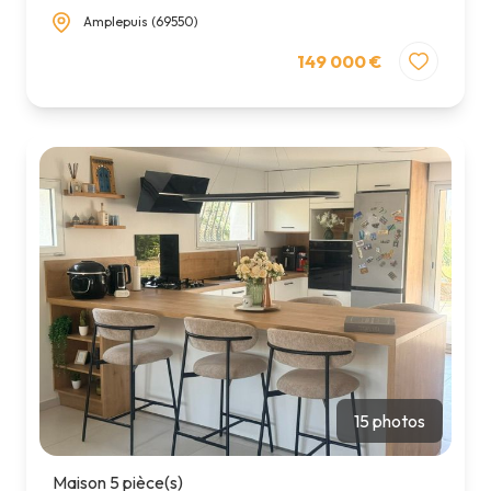
Amplepuis (69550)
149 000 €
15 photos
Maison 5 pièce(s)