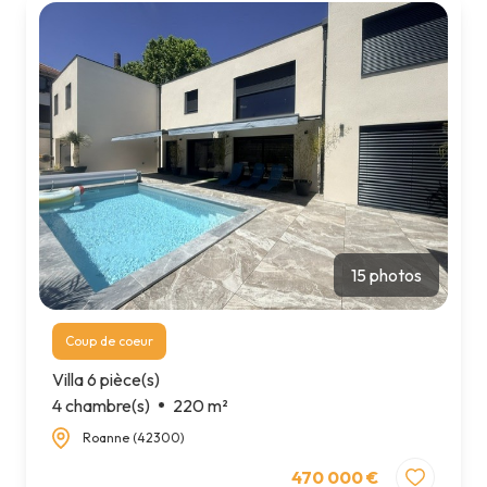
15 photos
Coup de coeur
Villa 6 pièce(s)
4 chambre(s)
220 m²
Roanne (42300)
470 000 €