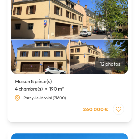
12 photos
Maison 8 pièce(s)
4 chambre(s)
190 m²
Paray-le-Monial (71600)
260 000 €