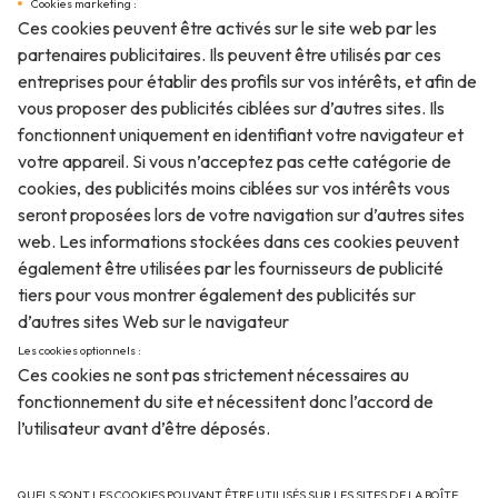
Cookies marketing :
Ces cookies peuvent être activés sur le site web par les
partenaires publicitaires. Ils peuvent être utilisés par ces
entreprises pour établir des profils sur vos intérêts, et afin de
vous proposer des publicités ciblées sur d’autres sites. Ils
fonctionnent uniquement en identifiant votre navigateur et
votre appareil. Si vous n’acceptez pas cette catégorie de
cookies, des publicités moins ciblées sur vos intérêts vous
seront proposées lors de votre navigation sur d’autres sites
web. Les informations stockées dans ces cookies peuvent
également être utilisées par les fournisseurs de publicité
tiers pour vous montrer également des publicités sur
d’autres sites Web sur le navigateur
Les cookies optionnels :
Ces cookies ne sont pas strictement nécessaires au
fonctionnement du site et nécessitent donc l’accord de
l’utilisateur avant d’être déposés.
QUELS SONT LES COOKIES POUVANT ÊTRE UTILISÉS SUR LES SITES DE LA BOÎTE