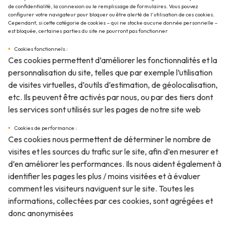
de confidentialité, la connexion ou le remplissage de formulaires. Vous pouvez
configurer votre navigateur pour bloquer ou être alerté de l’utilisation de ces cookies.
Cependant, si cette catégorie de cookies – qui ne stocke aucune donnée personnelle –
est bloquée, certaines parties du site ne pourront pas fonctionner
Cookies fonctionnels :
Ces cookies permettent d’améliorer les fonctionnalités et la
personnalisation du site, telles que par exemple l’utilisation
de visites virtuelles, d’outils d’estimation, de géolocalisation,
etc. Ils peuvent être activés par nous, ou par des tiers dont
les services sont utilisés sur les pages de notre site web
Cookies de performance :
Ces cookies nous permettent de déterminer le nombre de
visites et les sources du trafic sur le site, afin d’en mesurer et
d’en améliorer les performances. Ils nous aident également à
identifier les pages les plus / moins visitées et à évaluer
comment les visiteurs naviguent sur le site. Toutes les
informations, collectées par ces cookies, sont agrégées et
donc anonymisées