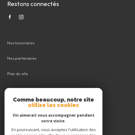
Restons connectés
Nos honoraires
Nos partenaires
Plan du site
Mentions légales
Comme beaucoup, notre site
utilise les cookies
Admin
On aimerait vous accompagner pendant
Politique RGPD
votre visite.
En poursuivant, vous acceptez l'utilisation des