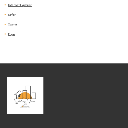
Internet Explorer
Safari
Opera
Edge