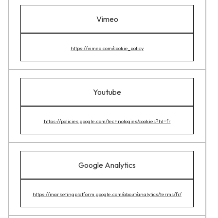
Vimeo
https://vimeo.com/cookie_policy
Youtube
https://policies.google.com/technologies/cookies?hl=fr
Google Analytics
https://marketingplatform.google.com/about/analytics/terms/fr/