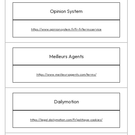
Opinion System
https://www.opinionsystem.fr/fr-fr/termsservice
Meilleurs Agents
https://www.meilleursagents.com/terms/
Dailymotion
https://legal.dailymotion.com/fr/politique-cookies/