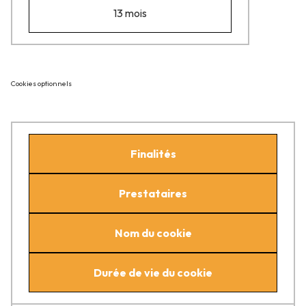
13 mois
Cookies optionnels
Finalités
Prestataires
Nom du cookie
Durée de vie du cookie